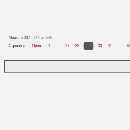
Модели 337 - 348 из 606
Страница:
Пред.
1
...
27
28
29
30
31
...
5