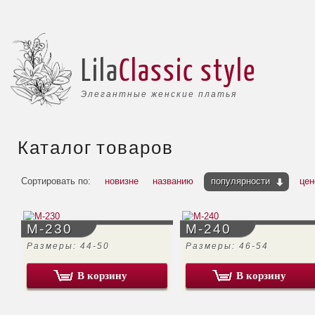
Lila
Classic style
Элегантные женские платья
Каталог товаров
Сортировать по:
новизне
названию
популярности
цен
М-230
М-240
Размеры: 44-50
Размеры: 46-54
В корзину
В корзину