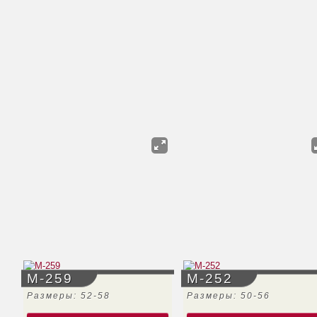
М-259
М-252
Размеры: 52-58
Размеры: 50-56