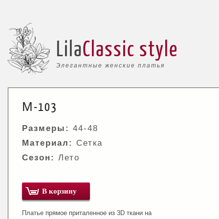
Lila
Classic style
Элегантные женские платья
М-103
Размеры:
44-48
Материал:
Сетка
Сезон:
Лето
В корзину
Платье прямое приталенное из 3D ткани на