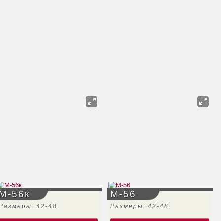
М-56к
М-56
Размеры: 42-48
Размеры: 42-48