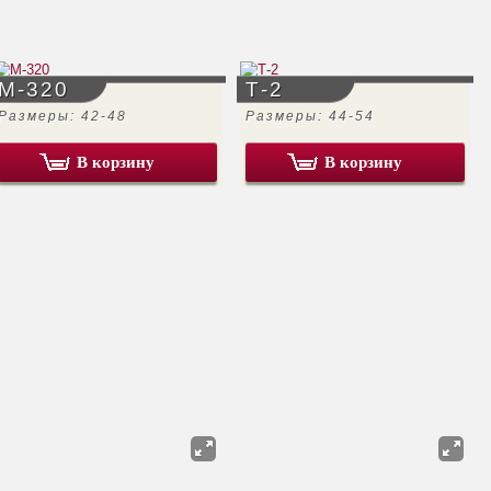
М-320
Т-2
Размеры: 42-48
Размеры: 44-54
В корзину
В корзину