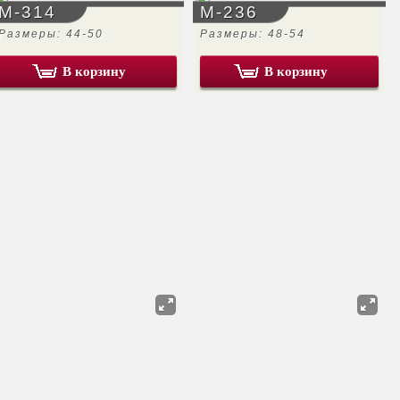
М-314
М-236
Размеры: 44-50
Размеры: 48-54
В корзину
В корзину