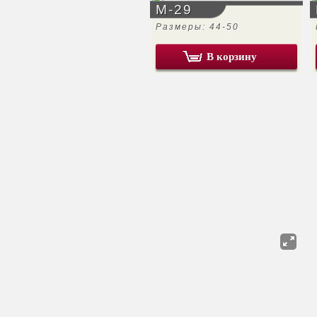
М-29
Размеры: 44-50
В корзину