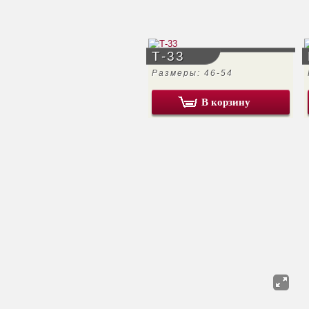
Т-33
Размеры: 46-54
В корзину