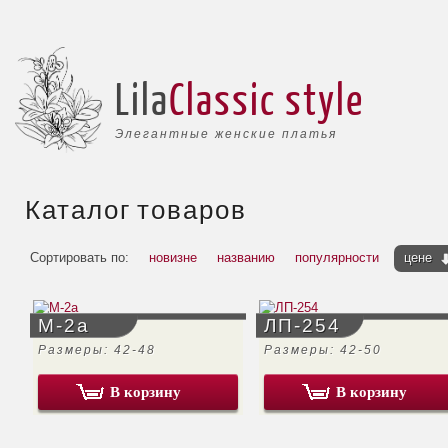
Lila
Classic style
Элегантные женские платья
Каталог товаров
Сортировать по:
новизне
названию
популярности
цене
М-2а
ЛП-254
Размеры: 42-48
Размеры: 42-50
В корзину
В корзину