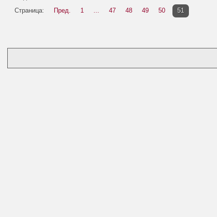
Страница:
Пред.
1
...
47
48
49
50
51