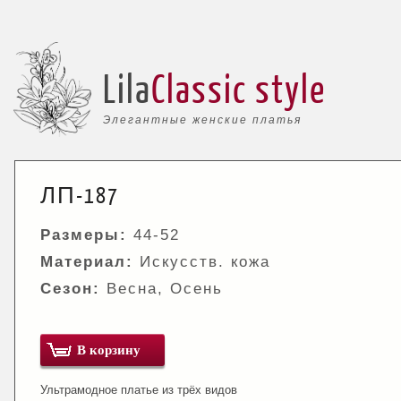
Lila
Classic style
Элегантные женские платья
ЛП-187
Размеры:
44-52
Материал:
Искусств. кожа
Сезон:
Весна, Осень
В корзину
Ультрамодное платье из трёх видов