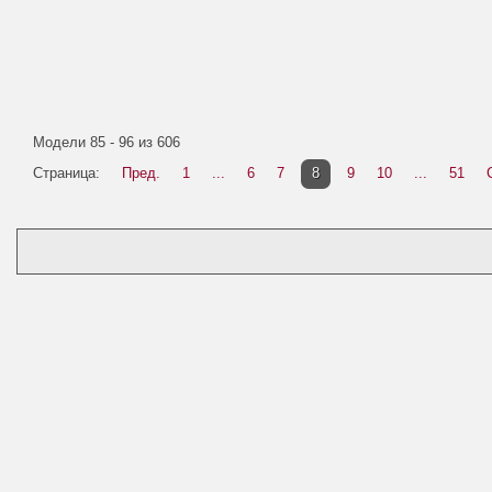
Модели 85 - 96 из 606
Страница:
Пред.
1
...
6
7
8
9
10
...
51