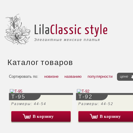
Lila
Classic style
Элегантные женские платья
Каталог товаров
Сортировать по:
новизне
названию
популярности
цене
Т-95
Т-92
Размеры: 44-54
Размеры: 44-52
В корзину
В корзину