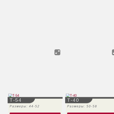
Т-54
Т-40
Размеры: 44-52
Размеры: 50-58