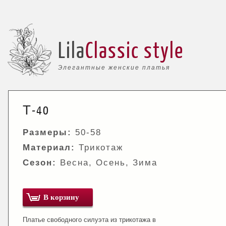
Lila
Classic style
Элегантные женские платья
Т-40
Размеры:
50-58
Материал:
Трикотаж
Сезон:
Весна, Осень, Зима
В корзину
Платье свободного силуэта из трикотажа в