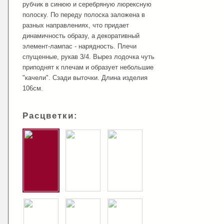
рубчик в синюю и серебряную люрексную
полоску. По переду полоска заложена в
разных направлениях, что придает
динамичность образу, а декоративный
элемент-лампас - нарядность. Плечи
спущенные, рукав 3/4. Вырез лодочка чуть
приподнят к плечам и образует небольшие
"качели". Сзади выточки. Длина изделия
106см.
Расцветки: