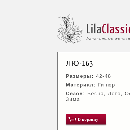
Lila
Classi
Элегантные женски
ЛЮ-163
Размеры:
42-48
Материал:
Гипюр
Сезон:
Весна, Лето, О
Зима
В корзину