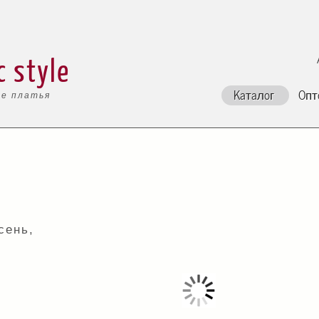
c style
Каталог
Опт
е платья
сень,