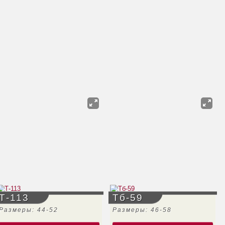
Т-113
Тб-59
Размеры: 44-52
Размеры: 46-58