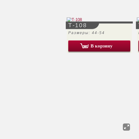
Т-108
Размеры: 44-54
В корзину