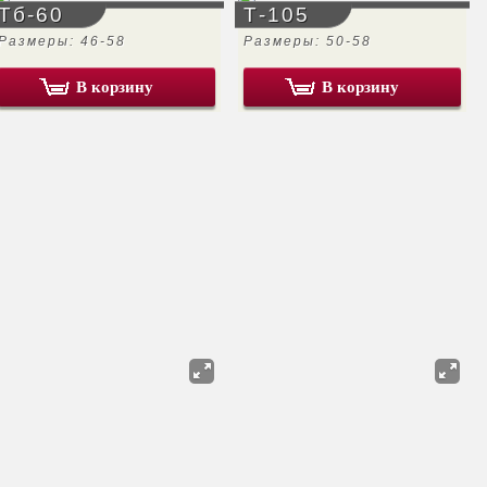
Тб-60
Т-105
Размеры: 46-58
Размеры: 50-58
В корзину
В корзину