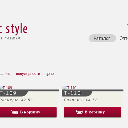
c style
Каталог
Опт
е платья
ванию
популярности
цене
Т-109
Т-110
Размеры: 42-52
Размеры: 44-52
В корзину
В корзину