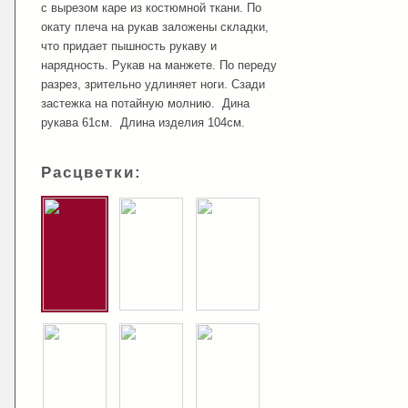
с вырезом каре из костюмной ткани. По
окату плеча на рукав заложены складки,
что придает пышность рукаву и
нарядность. Рукав на манжете. По переду
разрез, зрительно удлиняет ноги. Сзади
застежка на потайную молнию. Дина
рукава 61см. Длина изделия 104см.
Расцветки: