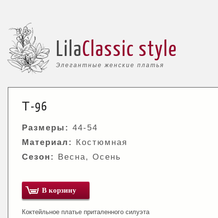
Lila
Classic style
Элегантные женские платья
Т-96
Размеры:
44-54
Материал:
Костюмная
Сезон:
Весна, Осень
В корзину
Коктейльное платье приталенного силуэта