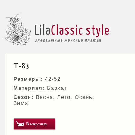
Lila
Classic style
Элегантные женские платья
Т-83
Размеры:
42-52
Материал:
Бархат
Сезон:
Весна, Лето, Осень,
Зима
В корзину