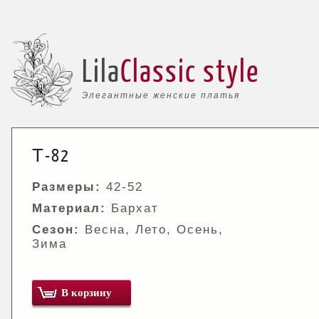
Lila
Classic style
Элегантные женские платья
Т-82
Размеры:
42-52
Материал:
Бархат
Сезон:
Весна, Лето, Осень,
Зима
В корзину