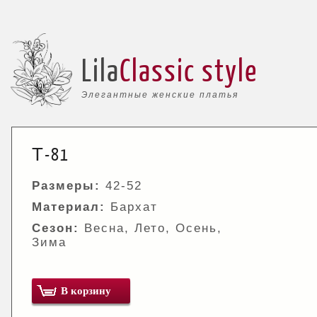
Lila
Classic style
Элегантные женские платья
Т-81
Размеры:
42-52
Материал:
Бархат
Сезон:
Весна, Лето, Осень,
Зима
В корзину