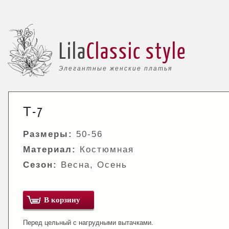
Lila
Classic style
Элегантные женские платья
Т-7
Размеры:
50-56
Материал:
Костюмная
Сезон:
Весна, Осень
В корзину
Перед цельный с нагрудными вытачками.