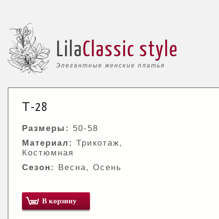
Lila
Classic style
Элегантные женские платья
Т-28
Размеры:
50-58
Материал:
Трикотаж,
Костюмная
Сезон:
Весна, Осень
В корзину