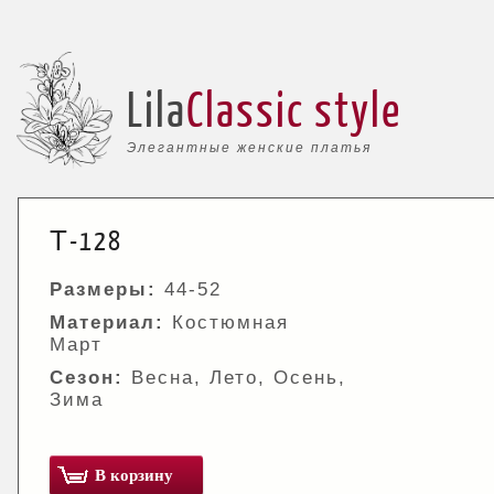
Lila
Classic style
Элегантные женские платья
Т-128
Размеры:
44-52
Материал:
Костюмная
Март
Сезон:
Весна, Лето, Осень,
Зима
В корзину