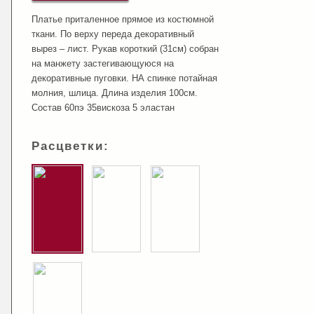
Платье приталенное прямое из костюмной
ткани. По верху переда декоративный
вырез – лист. Рукав короткий (31см) собран
на манжету застегивающуюся на
декоративные пуговки. НА спинке потайная
молния, шлица. Длина изделия 100см.
Состав 60пэ 35вискоза 5 эластан
Расцветки: