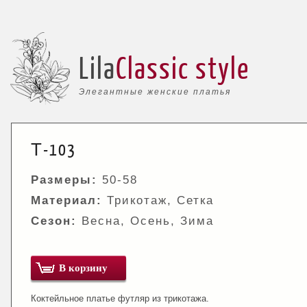
Lila
Classic style
Элегантные женские платья
Т-103
Размеры:
50-58
Материал:
Трикотаж, Сетка
Сезон:
Весна, Осень, Зима
В корзину
Коктейльное платье футляр из трикотажа.