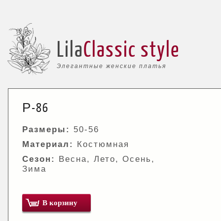
Lila
Classic style
Элегантные женские платья
Р-86
Размеры:
50-56
Материал:
Костюмная
Сезон:
Весна, Лето, Осень,
Зима
В корзину