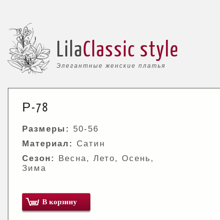
Lila
Classic style
Элегантные женские платья
Р-78
Размеры:
50-56
Материал:
Сатин
Сезон:
Весна, Лето, Осень,
Зима
В корзину