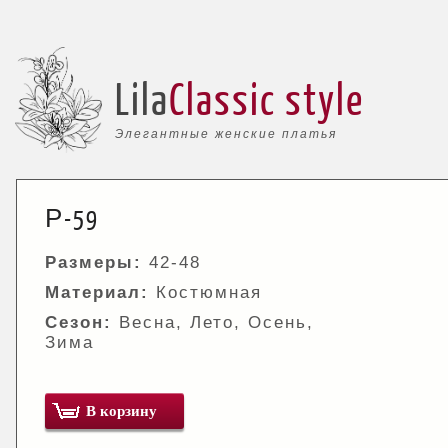
Lila
Classic style
Элегантные женские платья
Р-59
Размеры:
42-48
Материал:
Костюмная
Сезон:
Весна, Лето, Осень,
Зима
В корзину