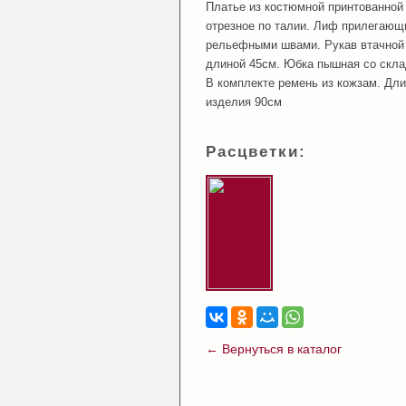
Платье из костюмной принтованной
отрезное по талии. Лиф прилегающ
рельефными швами. Рукав втачной 
длиной 45см. Юбка пышная со скла
В комплекте ремень из кожзам. Дл
изделия 90см
Расцветки:
← Вернуться в каталог