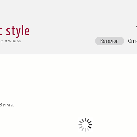
c style
Каталог
Опт
е платья
 Зима