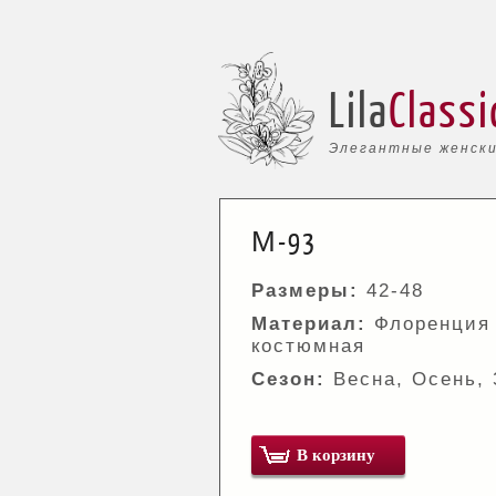
Lila
Classi
Элегантные женски
М-93
Размеры:
42-48
Материал:
Флоренция
костюмная
Сезон:
Весна, Осень,
В корзину