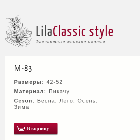
Lila
Classic style
Элегантные женские платья
М-83
Размеры:
42-52
Материал:
Пикачу
Сезон:
Весна, Лето, Осень,
Зима
В корзину