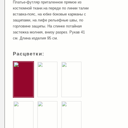
Платье-футляр приталенное прямое из
костюмной ткани.на переде по линии талии
вставка-пояс, на юбке боковые карманы с
защипами, на лифе рельефные швы, по
горловине защипы. На спинке потайная
застежка молния, внизу разрез. Рукав 41
см. Длина изделия 95 см.
Расцветки: