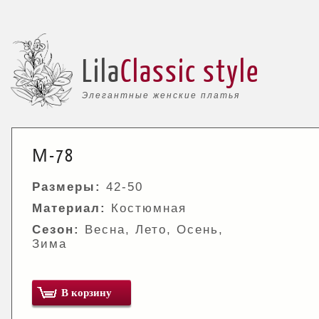
Lila
Classic style
Элегантные женские платья
М-78
Размеры:
42-50
Материал:
Костюмная
Сезон:
Весна, Лето, Осень,
Зима
В корзину