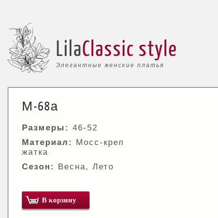
Lila
Classic style
Элегантные женские платья
М-68а
Размеры:
46-52
Материал:
Мосс-креп
жатка
Сезон:
Весна, Лето
В корзину