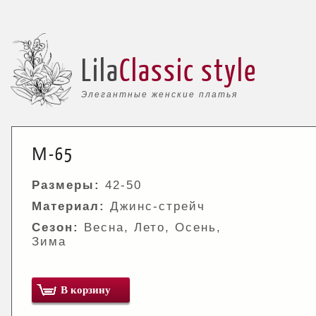
Lila
Classic style
Элегантные женские платья
М-65
Размеры:
42-50
Материал:
Джинс-стрейч
Сезон:
Весна, Лето, Осень,
Зима
В корзину