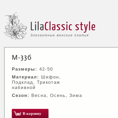
Lila
Classic style
Элегантные женские платья
М-33б
Размеры:
42-50
Материал:
Шифон,
Подклад, Трикотаж
набивной
Сезон:
Весна, Осень, Зима
В корзину