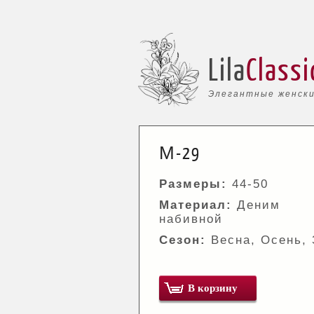
Lila
Classi
Элегантные женски
М-29
Размеры:
44-50
Материал:
Деним
набивной
Сезон:
Весна, Осень,
В корзину