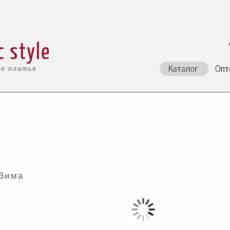
c style
Каталог
Опт
е платья
 Зима