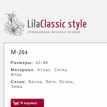
Lila
Classic style
Элегантные женские платья
М-204
Размеры:
42-48
Материал:
Атлас, Сетка
Флок
Сезон:
Весна, Лето, Осень,
Зима
В корзину