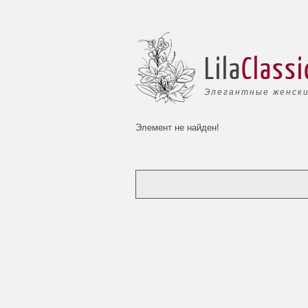
Lila
Classi
Элегантные женски
Элемент не найден!