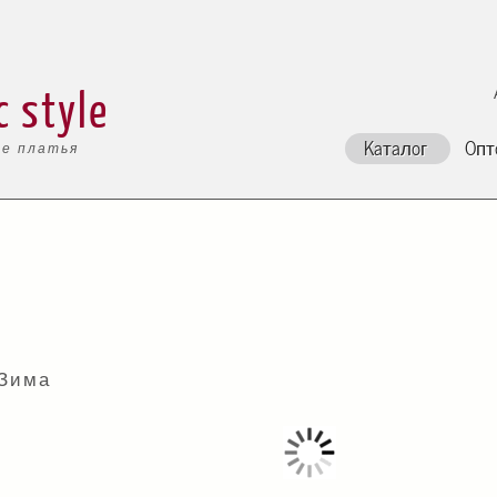
c style
Каталог
Опт
е платья
 Зима