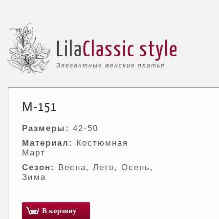
Lila
Classic style
Элегантные женские платья
М-151
Размеры:
42-50
Материал:
Костюмная
Март
Сезон:
Весна, Лето, Осень,
Зима
В корзину