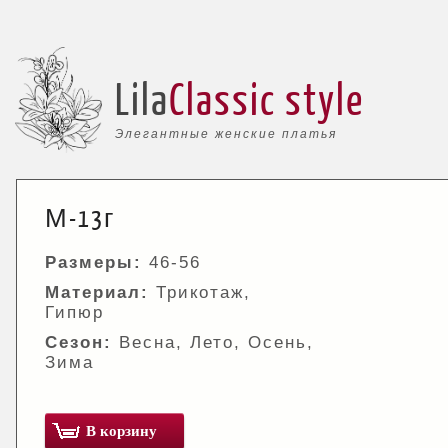
Lila
Classic style
Элегантные женские платья
М-13г
Размеры:
46-56
Материал:
Трикотаж,
Гипюр
Сезон:
Весна, Лето, Осень,
Зима
В корзину