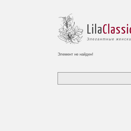
Lila
Classi
Элегантные женски
Элемент не найден!