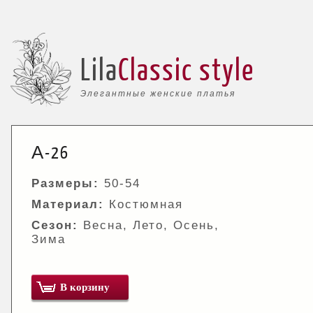
Lila
Classic style
Элегантные женские платья
А-26
Размеры:
50-54
Материал:
Костюмная
Сезон:
Весна, Лето, Осень,
Зима
В корзину