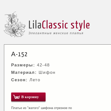
Lila
Classic style
Элегантные женские платья
А-152
Размеры:
42-48
Материал:
Шифон
Сезон:
Лето
В корзину
Платье из "жатого" шифона отрезное по