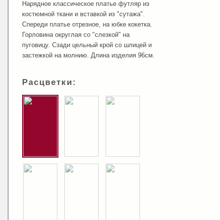
Нарядное классическое платье футляр из
костюмной ткани и вставкой из "сутажа".
Спереди платье отрезное, на юбке кокетка.
Горловина округлая со "слезкой" на
пуговицу. Сзади цельный крой со шлицей и
застежкой на молнию. Длина изделия 96см.
Расцветки: