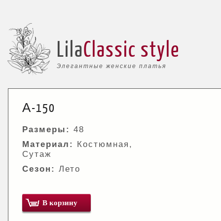
Lila
Classic style
Элегантные женские платья
А-150
Размеры:
48
Материал:
Костюмная,
Сутаж
Сезон:
Лето
В корзину