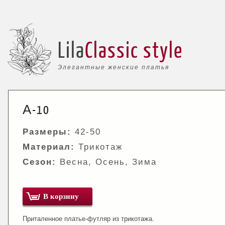
Lila
Classic style
Элегантные женские платья
А-10
Размеры:
42-50
Материал:
Трикотаж
Сезон:
Весна, Осень, Зима
В корзину
Приталенное платье-футляр из трикотажа.