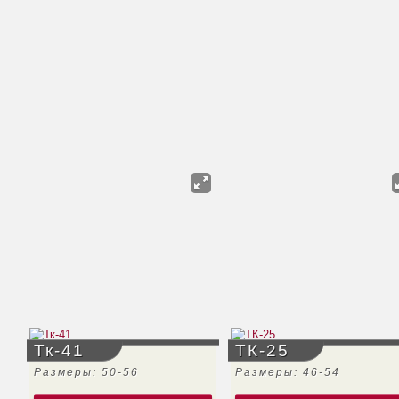
Тк-41
ТК-25
Размеры: 50-56
Размеры: 46-54