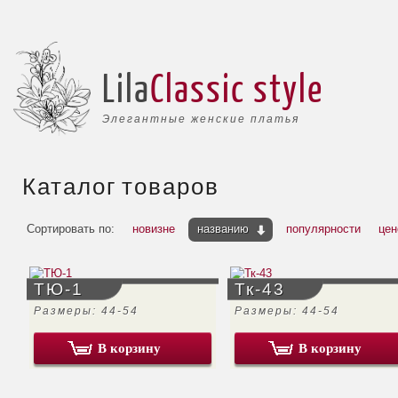
Lila
Classic style
Элегантные женские платья
Каталог товаров
Сортировать по:
новизне
названию
популярности
цен
ТЮ-1
Тк-43
Размеры: 44-54
Размеры: 44-54
В корзину
В корзину