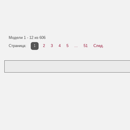
Модели 1 - 12 из 606
Страница:
1
2
3
4
5
...
51
След.