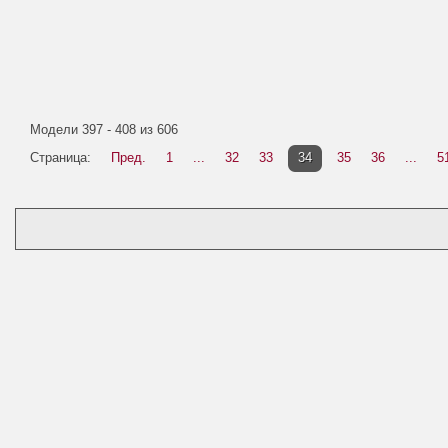
Модели 397 - 408 из 606
Страница:
Пред.
1
...
32
33
34
35
36
...
5