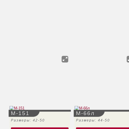
М-151
М-66л
Размеры: 42-50
Размеры: 44-50