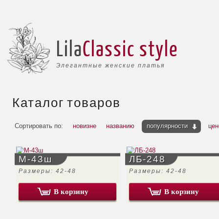
Lila
Classic style
Элегантные женские платья
Каталог товаров
Сортировать по:
новизне
названию
популярности
цен
М-43ш
ЛБ-248
Размеры: 42-48
Размеры: 42-48
В корзину
В корзину