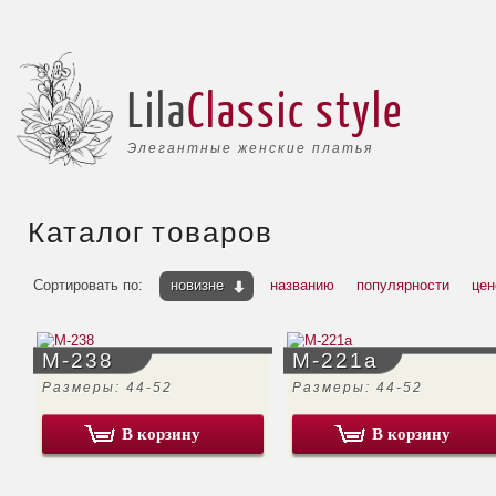
Lila
Classic style
Элегантные женские платья
Каталог товаров
Сортировать по:
новизне
названию
популярности
цен
М-238
М-221а
Размеры: 44-52
Размеры: 44-52
В корзину
В корзину