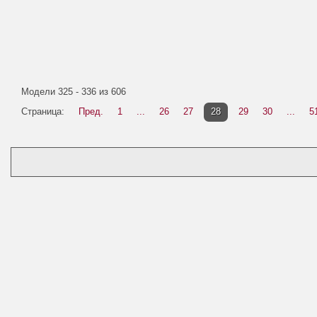
Модели 325 - 336 из 606
Страница:
Пред.
1
...
26
27
28
29
30
...
5