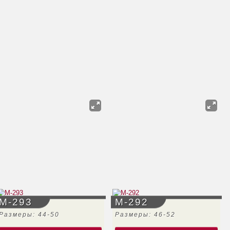
М-293
М-292
Размеры: 44-50
Размеры: 46-52