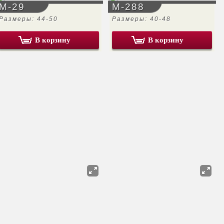
М-29
М-288
Размеры: 44-50
Размеры: 40-48
В корзину
В корзину