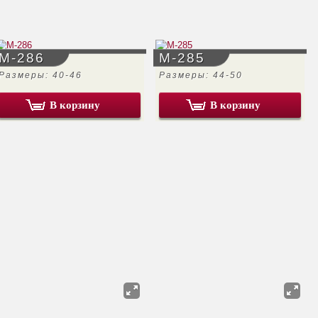
М-286
М-285
Размеры: 40-46
Размеры: 44-50
В корзину
В корзину