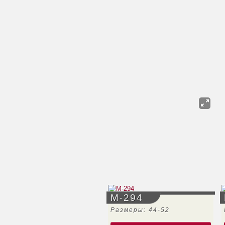
М-294
Размеры: 44-52