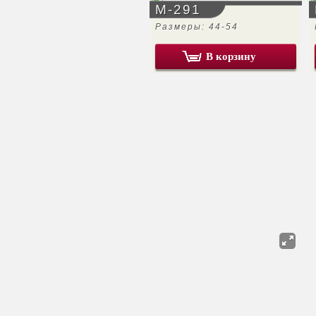
М-291
Размеры: 44-54
В корзину