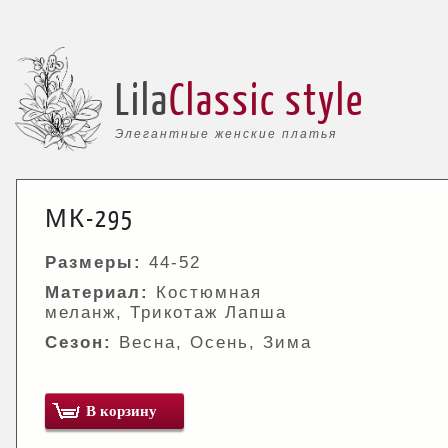
Lila
Classic style
Элегантные женские платья
МК-295
Размеры:
44-52
Материал:
Костюмная
меланж, Трикотаж Лапша
Сезон:
Весна, Осень, Зима
В корзину