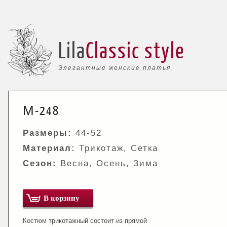
Lila
Classic style
Элегантные женские платья
М-248
Размеры:
44-52
Материал:
Трикотаж, Сетка
Сезон:
Весна, Осень, Зима
В корзину
Костюм трикотажный состоит из прямой