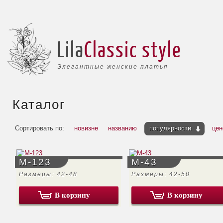
Lila
Classic style
Элегантные женские платья
Каталог
Сортировать по:
новизне
названию
популярности
цен
М-123
М-43
Размеры: 42-48
Размеры: 42-50
В корзину
В корзину