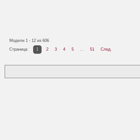
Модели 1 - 12 из 606
Страница:
1
2
3
4
5
...
51
След.