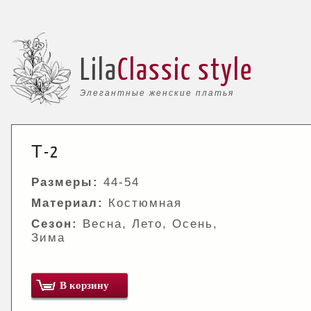
Lila
Classic style
Элегантные женские платья
Т-2
Размеры:
44-54
Материал:
Костюмная
Сезон:
Весна, Лето, Осень,
Зима
В корзину