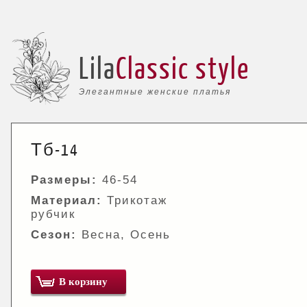
Lila
Classic style
Элегантные женские платья
Тб-14
Размеры:
46-54
Материал:
Трикотаж
рубчик
Сезон:
Весна, Осень
В корзину