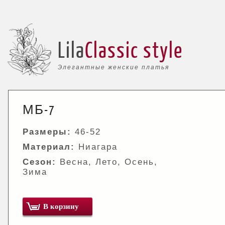
Lila
Classic style
Элегантные женские платья
МБ-7
Размеры:
46-52
Материал:
Ниагара
Сезон:
Весна, Лето, Осень,
Зима
В корзину