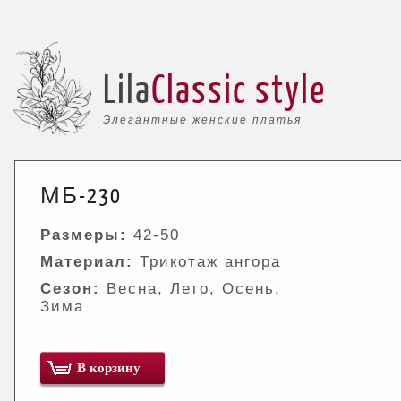
Lila
Classic style
Элегантные женские платья
МБ-230
Размеры:
42-50
Материал:
Трикотаж ангора
Сезон:
Весна, Лето, Осень,
Зима
В корзину