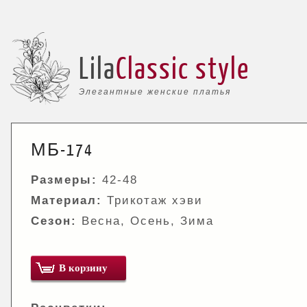
Lila
Classic style
Элегантные женские платья
МБ-174
Размеры:
42-48
Материал:
Трикотаж хэви
Сезон:
Весна, Осень, Зима
В корзину